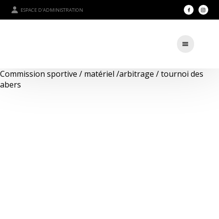
ESPACE D'ADMINISTRATION
Commission sportive / matériel /arbitrage / tournoi des
abers