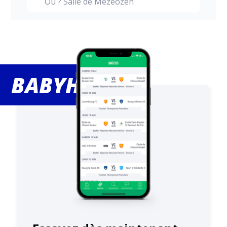
Où ? Salle de Mezeozen
BABYHAND