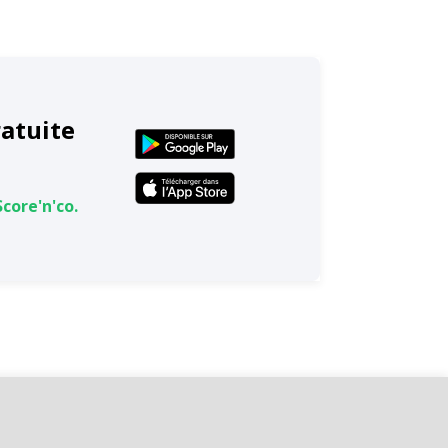
ratuite
Score'n'co.