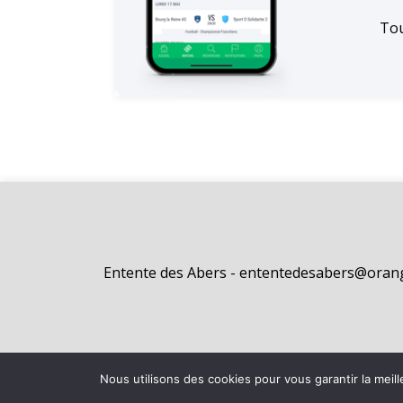
Tou
Entente des Abers - ententedesabers@orang
Nous utilisons des cookies pour vous garantir la meill
©
2026 - Entente des Abers | Site internet réalisé par