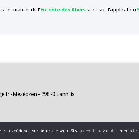
s les matchs de l'
Entente des Abers
sont sur l'application
e.fr -Mézéozen - 29870 Lannilis
eure expérience sur notre site web. Si vous continuez à utiliser ce sit