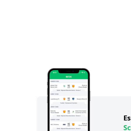
Es
Sc