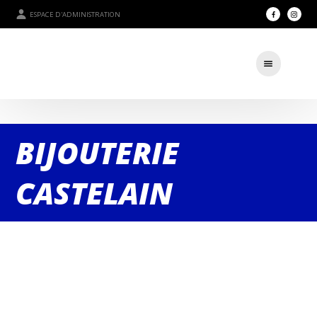
ESPACE D'ADMINISTRATION
BIJOUTERIE
CASTELAIN